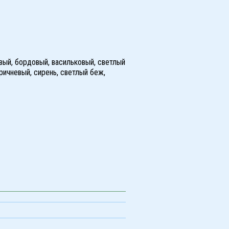
вый, бордовый, васильковый, светлый
ричневый, сирень, светлый беж,