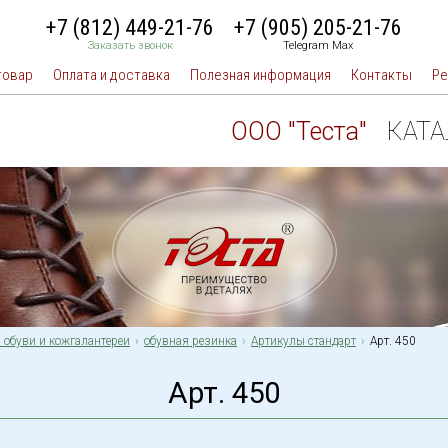
+7 (812) 449-21-76
+7 (905) 205-21-76
Заказать звонок
Telegram Max
товар
Оплата и доставка
Полезная информация
Контакты
Ре
ООО "Теста"
КАТ
 обуви и кожгалантереи
обувная резинка
Артикулы стандарт
Арт. 450
Арт. 450