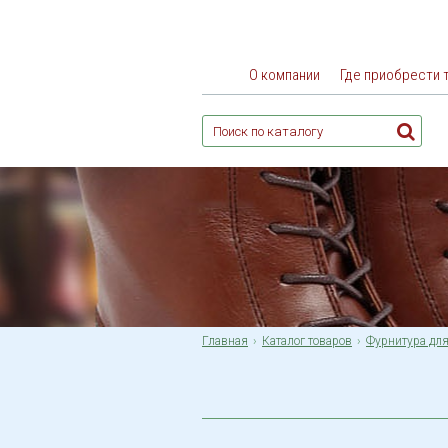
О компании
Где приобрести 
Главная
Каталог товаров
Фурнитура для