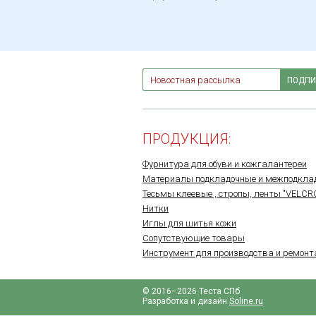
ПОДПИ
ПРОДУКЦИЯ:
Фурнитура для обуви и кожгалантереи
Материалы подкладочные и межподкла
Тесьмы клеевые , стропы, ленты "VELCR
Нитки
Иглы для шитья кожи
Сопутствующие товары
Инструмент для производства и ремонт
© 2016–2026 Теста СПб
Разработка и дизайн
Soline.ru