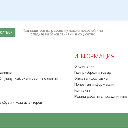
Подпишитесь на рассылку наших новостей или
САТЬСЯ
следите за обновлениями в соц. сетях
ИНФОРМАЦИЯ:
О компании
дочные
Где приобрести товар
O" (липучка), окантовочные ленты
Оплата и доставка
Полезная информация
Контакты
Режим работы в праздничные 
а обуви и кожгалантереи