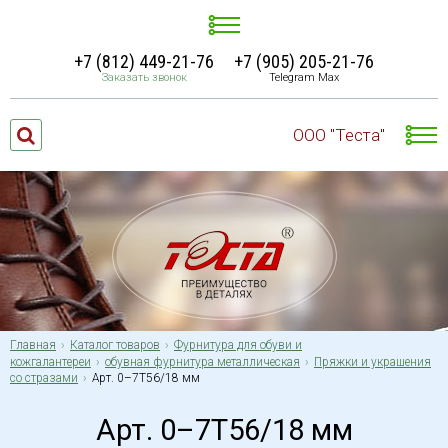
+7 (812) 449-21-76
+7 (905) 205-21-76
Заказать звонок
Telegram Max
ООО "Теста"
Главная
Каталог товаров
Фурнитура для обуви и
кожгалантереи
обувная фурнитура металлическая
Пряжки и украшения
со стразами
Арт. 0–7Т56/18 мм
Арт. 0–7Т56/18 мм