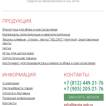
следите за обновлениями в соц. сетях
ПРОДУКЦИЯ:
Фурнитура для обуви и кожгалантереи
Материалы подкладочные и межподкладочные
Тесьмы клеевые , стропы, ленты "VELCRO" (липучка), окантовочные
ленты
Нитки
Иглы для шитья кожи
Сопутствующие товары
Инструмент для производства и ремонта обуви и кожгалантереи
ИНФОРМАЦИЯ:
КОНТАКТЫ:
+7 (812) 449-21-76
О компании
+7 (905) 205-21-76
Где приобрести товар
Оплата и доставка
ЗАКАЗАТЬ ЗВОНОК
Полезная информация
Контакты
info@testa.spb.ru