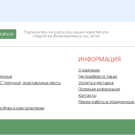
Подпишитесь на рассылку наших новостей или
САТЬСЯ
следите за обновлениями в соц. сетях
ИНФОРМАЦИЯ:
О компании
дочные
Где приобрести товар
O" (липучка), окантовочные ленты
Оплата и доставка
Полезная информация
Контакты
Режим работы в праздничные 
а обуви и кожгалантереи