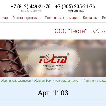
+7 (812) 449-21-76
+7 (905) 205-21-76
Заказать звонок
Telegram Max
товар
Оплата и доставка
Полезная информация
Контакты
Ре
ООО "Теста"
КАТ
 обуви и кожгалантереи
обувная фурнитура металлическая
Пряжки и украше
Арт. 1103