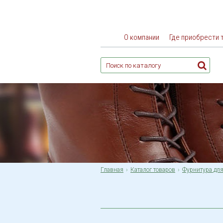
О компании
Где приобрести 
Главная
Каталог товаров
Фурнитура для