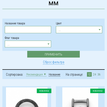
мм
Название товара
Цвет
...
Флаг товара
...
Сброс фильтра
Сортировка:
На странице:
Рекомендация
Название
12
24
36
новинка
новинка