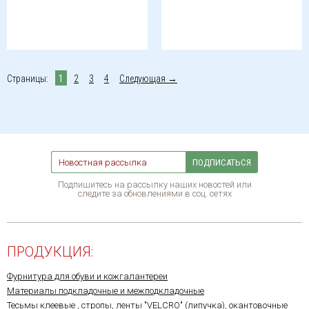
Страницы:
1
2
3
4
Следующая →
ПОДПИСАТЬСЯ
Подпишитесь на рассылку наших новостей или
следите за обновлениями в соц. сетях
ПРОДУКЦИЯ:
Фурнитура для обуви и кожгалантереи
Материалы подкладочные и межподкладочные
Тесьмы клеевые , стропы, ленты "VELCRO" (липучка), окантовочные