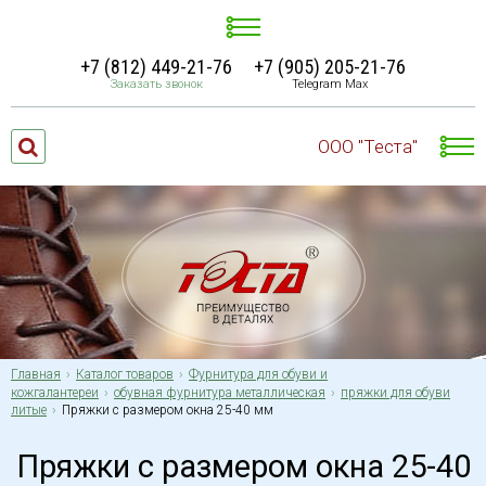
+7 (812) 449-21-76
+7 (905) 205-21-76
Заказать звонок
Telegram Max
ООО "Теста"
Главная
Каталог товаров
Фурнитура для обуви и
кожгалантереи
обувная фурнитура металлическая
пряжки для обуви
литые
Пряжки с размером окна 25-40 мм
Пряжки с размером окна 25-40