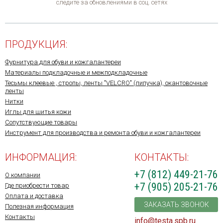
следите за обновлениями в соц. сетях
ПРОДУКЦИЯ:
Фурнитура для обуви и кожгалантереи
Материалы подкладочные и межподкладочные
Тесьмы клеевые , стропы, ленты "VELCRO" (липучка), окантовочные
ленты
Нитки
Иглы для шитья кожи
Сопутствующие товары
Инструмент для производства и ремонта обуви и кожгалантереи
ИНФОРМАЦИЯ:
КОНТАКТЫ:
+7 (812) 449-21-76
О компании
+7 (905) 205-21-76
Где приобрести товар
Оплата и доставка
ЗАКАЗАТЬ ЗВОНОК
Полезная информация
Контакты
info@testa.spb.ru