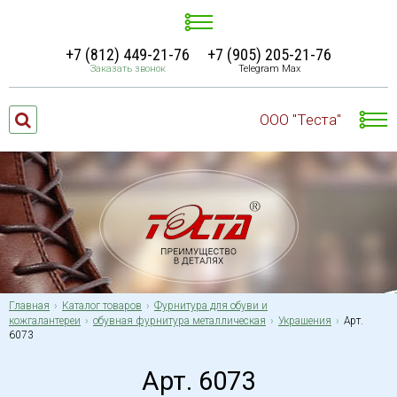
+7 (812) 449-21-76
+7 (905) 205-21-76
Заказать звонок
Telegram Max
ООО "Теста"
Главная
Каталог товаров
Фурнитура для обуви и
кожгалантереи
обувная фурнитура металлическая
Украшения
Арт.
6073
Арт. 6073