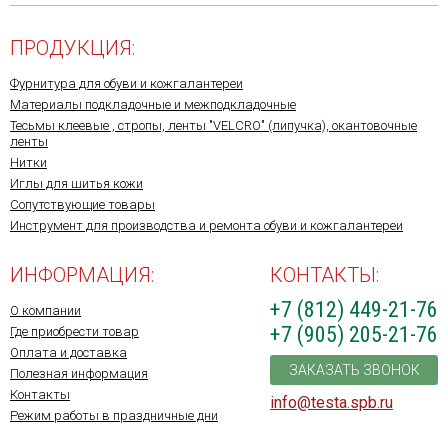
ПРОДУКЦИЯ:
Фурнитура для обуви и кожгалантереи
Материалы подкладочные и межподкладочные
Тесьмы клеевые , стропы, ленты "VELCRO" (липучка), окантовочные
ленты
Нитки
Иглы для шитья кожи
Сопутствующие товары
Инструмент для производства и ремонта обуви и кожгалантереи
ИНФОРМАЦИЯ:
КОНТАКТЫ:
+7 (812) 449-21-76
О компании
+7 (905) 205-21-76
Где приобрести товар
Оплата и доставка
ЗАКАЗАТЬ ЗВОНОК
Полезная информация
Контакты
info@testa.spb.ru
Режим работы в праздничные дни