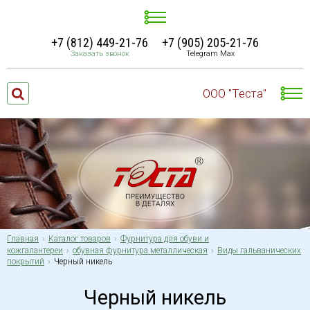
+7 (812) 449-21-76
+7 (905) 205-21-76
Заказать звонок
Telegram Max
ООО "Теста"
Главная
Каталог товаров
Фурнитура для обуви и
кожгалантереи
обувная фурнитура металлическая
Виды гальванических
покрытий
Черный никель
Черный никель