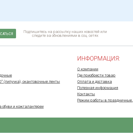
Подпишитесь на рассылку наших новостей или
САТЬСЯ
следите за обновлениями в соц. сетях
ИНФОРМАЦИЯ:
О компании
дочные
Где приобрести товар
O" (липучка), окантовочные ленты
Оплата и доставка
Полезная информация
Контакты
Режим работы в праздничные 
а обуви и кожгалантереи