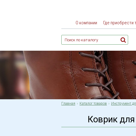
О компании
Где приобрести 
Главная
Каталог товаров
Инструмент для
Коврик для