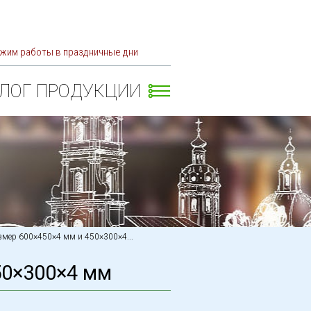
жим работы в праздничные дни
АЛОГ ПРОДУКЦИИ
змер 600×450×4 мм и 450×300×4...
50×300×4 мм