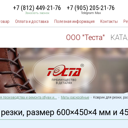
+7 (812) 449-21-76
+7 (905) 205-21-76
Заказать звонок
Telegram Max
товар
Оплата и доставка
Полезная информация
Контакты
Ре
ООО "Теста"
КАТ
 производства и ремонта обуви и...
Маты раскройные
Коврик для резки, ра
 резки, размер 600×450×4 мм и 4