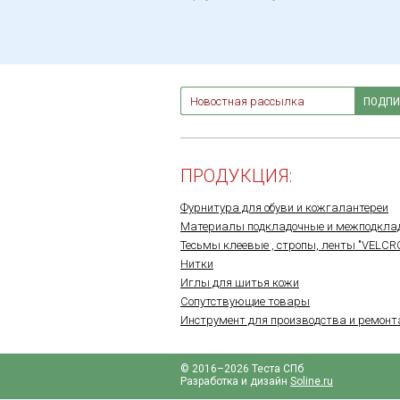
ПОДПИ
ПРОДУКЦИЯ:
Фурнитура для обуви и кожгалантереи
Материалы подкладочные и межподкла
Тесьмы клеевые , стропы, ленты "VELCR
Нитки
Иглы для шитья кожи
Сопутствующие товары
Инструмент для производства и ремонт
© 2016–2026 Теста СПб
Разработка и дизайн
Soline.ru