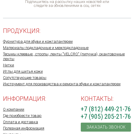
Подпишитесь на рассылку наших новостей или
следите за обновлениями в соц. сетях
ПРОДУКЦИЯ:
Фурнитура для обуви и кожгалантереи
Материалы подкладочные и межподкладочные
Тесьмы клеевые , стропы, ленты "VELCRO" (липучка), окантовочные
ленты
Нитки
Иглы для шитья кожи
Сопутствующие товары
Инструмент для производства и ремонта обуви и кожгалантереи
ИНФОРМАЦИЯ:
КОНТАКТЫ:
+7 (812) 449-21-76
О компании
+7 (905) 205-21-76
Где приобрести товар
Оплата и доставка
ЗАКАЗАТЬ ЗВОНОК
Полезная информация