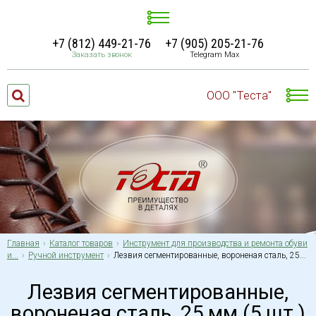
+7 (812) 449-21-76
+7 (905) 205-21-76
Заказать звонок
Telegram Max
ООО "Теста"
Главная
Каталог товаров
Инструмент для производства и ремонта обуви
и...
Ручной инструмент
Лезвия сегментированные, вороненая сталь, 25...
Лезвия сегментированные,
вороненая сталь, 25 мм (5 шт.)