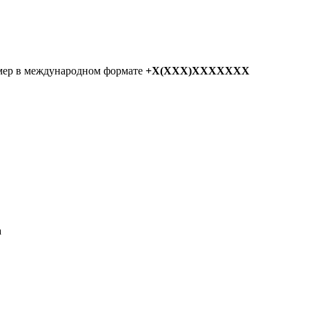
мер в международном формате
+X(XXX)XXXXXXX
а