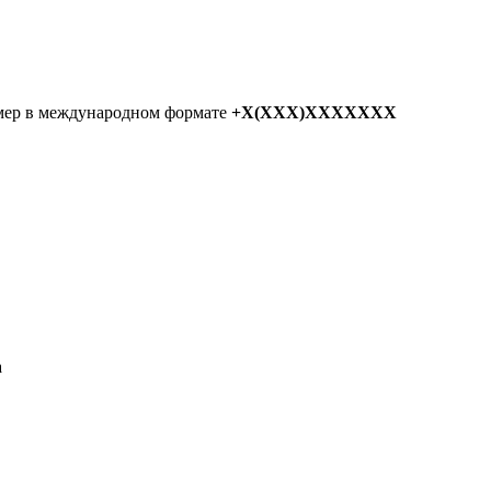
мер в международном формате
+X(XXX)XXXXXXX
а